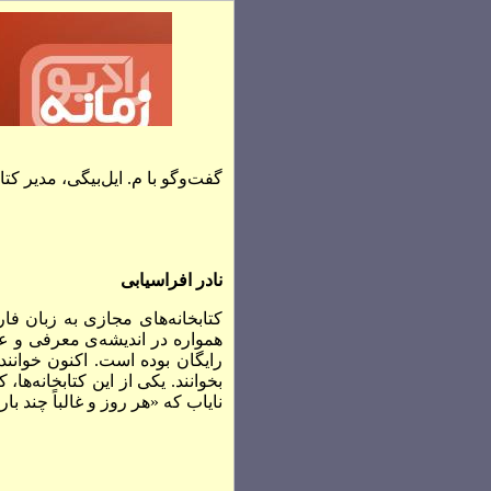
گفت‌وگو با م. ایل‌بیگی، مدیر 
نادر افراسیابی
کتابخانه‌های مجازی به زبان فا
همواره در اندیشه‌ی معرفی و عر
رایگان بوده است. اکنون خوانندگ
بخوانند. یکی از این کتابخانه‌ها
نایاب که «هر روز و غالباً چند ب