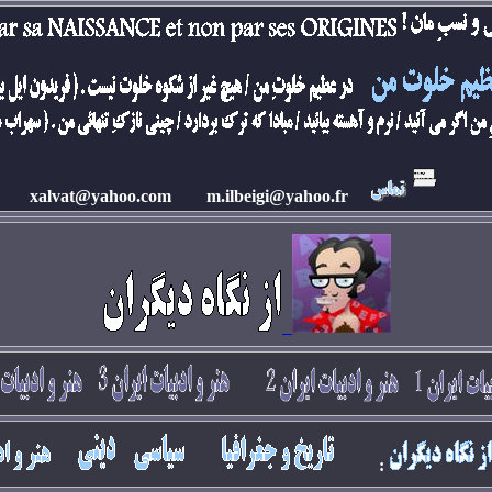
xalvat@yahoo.com
m.ilbeigi@yahoo.fr
: