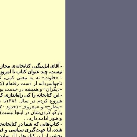
- آقای ایل‌بیگی، کتابخانه‌ی مجا
نیست. چند عنوان کتاب تا امروز
- «خلوت» نه به معنی کمی، که 
ناجوانمردانه از دست رفته‌ام (
«ديگران» و هميشه در خدمت بودن - با مخارج 
- این کتابخانه را کی راه‌اندازی ک
شروع
و هنوز ادامه دارد ...
- کتاب‌هایی که شما در کتابخانه
شده. آیا جهت‌گیری سیاسی و فر
بخشی از اين کتاب‌ها را از سايت