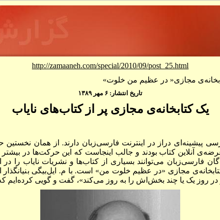
http://zamaaneh.com/special/2010/09/post_25.html
کتابخانه‌ی مجازی« در عظیم من خلوت»
تاریخ انتشار: ۶ مهر ۱۳۸۹
یک کتابخانه‌ی مجازی پر از کتاب‌های نایاب
رسی پیشینه‌ای دراز در اینترنت فارسی‌زبان دارند. از همان نخستین ح
ضه‌ی آنلاین کتاب بودند و جالب اینجاست که این حرکت‌ها در بیشتر م
ان فارسی‌زبان می‌توانند بسیاری از کتاب‌ها و نشریات نایاب را در اینت
، کتابخانه‌ی مجازی «در عظیم خلوت من» است. با م. ایل‌بیگی بنیانگذار ا
ار در روز یک یا چند بخش‌اش را به روز می‌کند»، گفت و گویی کرده‌ایم که