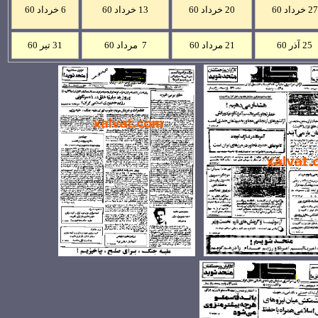
27 خرداد 60
20 خرداد 60
13 خرداد 60
6 خرداد 60
25 آذر 60
21
مرداد
60
7
مرداد
60
31
ت
ير
60