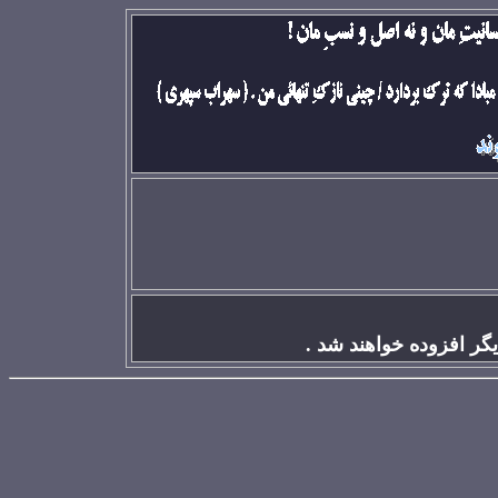
گر افزوده خواهند شد .