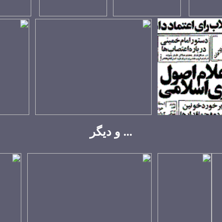
... و ديگر