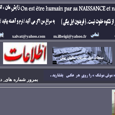
xalvat@yahoo.com
m.ilbeigi@yahoo.fr
بمرور شماره های ِ دي