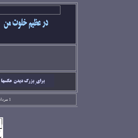
1 مرداد 66