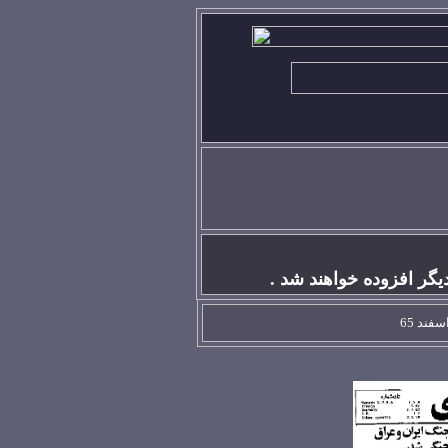
گر افزوده خواهند شد .