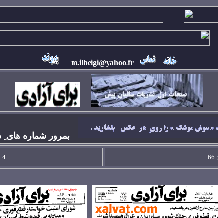
m.ilbeigi@yahoo.fr
بمرور شماره های ِ دي
4 اسفند 65