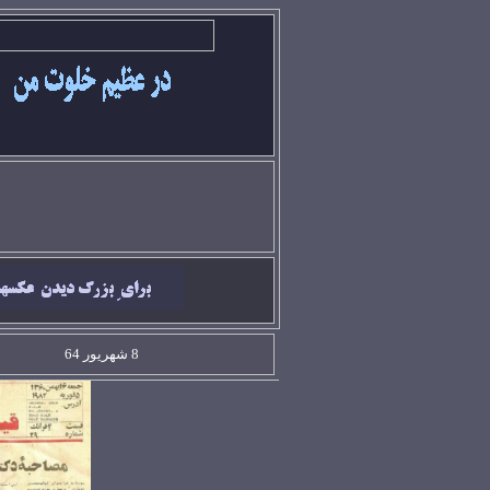
8 شهريور 64