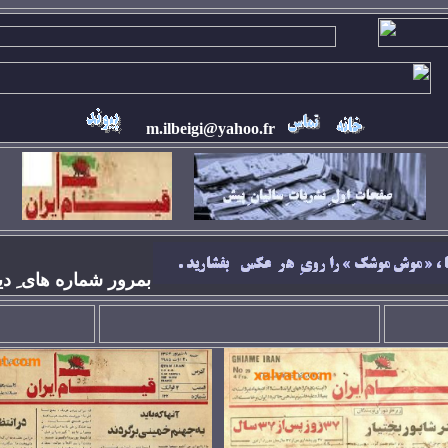
m.ilbeigi@yahoo.fr
بمرور شماره های ِ دي