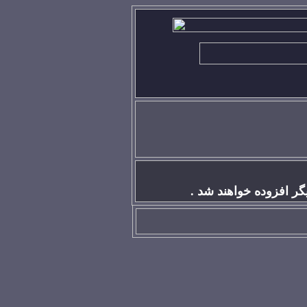
گر افزوده خواهند شد .